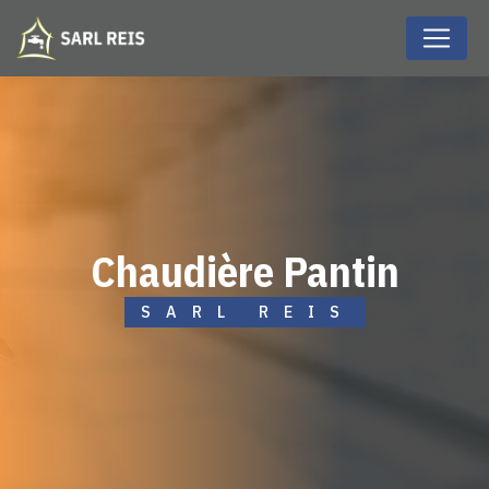
Panneau de gestion des cookies
chaudière Pantin
SARL REIS