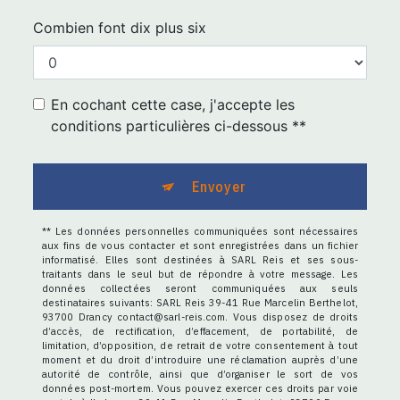
Combien font dix plus six
En cochant cette case, j'accepte les
conditions particulières ci-dessous **
Envoyer
** Les données personnelles communiquées sont nécessaires
aux fins de vous contacter et sont enregistrées dans un fichier
informatisé. Elles sont destinées à SARL Reis et ses sous-
traitants dans le seul but de répondre à votre message. Les
données collectées seront communiquées aux seuls
destinataires suivants: SARL Reis 39-41 Rue Marcelin Berthelot,
93700 Drancy contact@sarl-reis.com. Vous disposez de droits
d’accès, de rectification, d’effacement, de portabilité, de
limitation, d’opposition, de retrait de votre consentement à tout
moment et du droit d’introduire une réclamation auprès d’une
autorité de contrôle, ainsi que d’organiser le sort de vos
données post-mortem. Vous pouvez exercer ces droits par voie