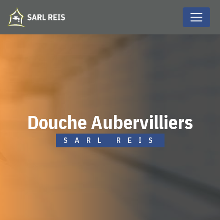
Panneau de gestion des cookies
douche Aubervilliers
SARL REIS