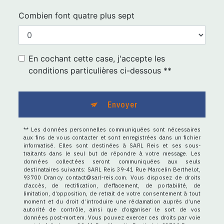
Combien font quatre plus sept
En cochant cette case, j'accepte les
conditions particulières ci-dessous **
Envoyer
** Les données personnelles communiquées sont nécessaires
aux fins de vous contacter et sont enregistrées dans un fichier
informatisé. Elles sont destinées à SARL Reis et ses sous-
traitants dans le seul but de répondre à votre message. Les
données collectées seront communiquées aux seuls
destinataires suivants: SARL Reis 39-41 Rue Marcelin Berthelot,
93700 Drancy contact@sarl-reis.com. Vous disposez de droits
d’accès, de rectification, d’effacement, de portabilité, de
limitation, d’opposition, de retrait de votre consentement à tout
moment et du droit d’introduire une réclamation auprès d’une
autorité de contrôle, ainsi que d’organiser le sort de vos
données post-mortem. Vous pouvez exercer ces droits par voie