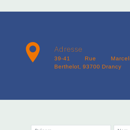
Adresse
39-41 Rue Marcelin
Berthelot, 93700 Drancy