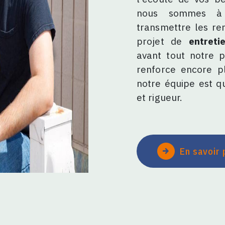
nous sommes à v
transmettre les re
projet de
entreti
avant tout notre p
renforce encore pl
notre équipe est qu
et rigueur.
En savoir 