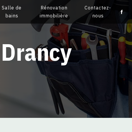
Salle de
Rénovation
Contactez-
bains
immobilière
nous
e Drancy