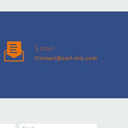
Email
contact@sarl-reis.com