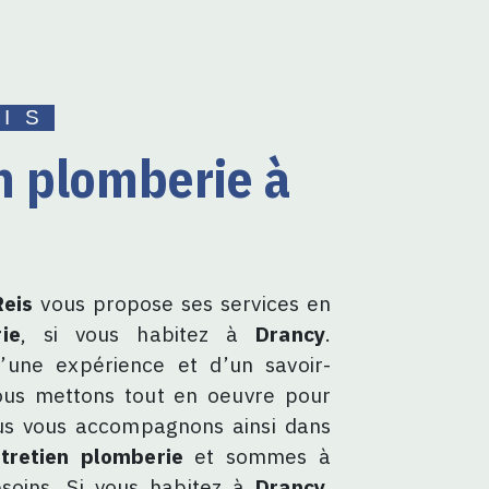
EIS
eis
vous propose ses services en
ie
, si vous habitez à
Drancy
.
’une expérience et d’un savoir-
nous mettons tout en oeuvre pour
ous vous accompagnons ainsi dans
tretien plomberie
et sommes à
soins. Si vous habitez à
Drancy
,