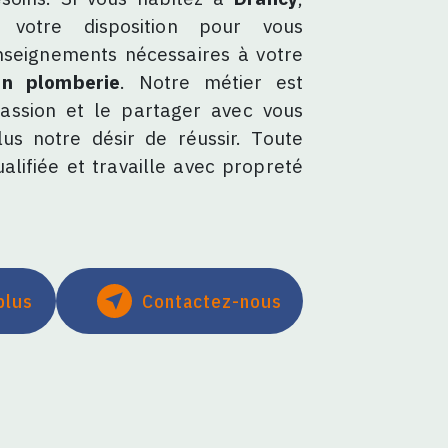
otre disposition pour vous
nseignements nécessaires à votre
en plomberie
. Notre métier est
assion et le partager avec vous
us notre désir de réussir. Toute
alifiée et travaille avec propreté
plus
Contactez-nous