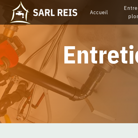
Panneau de gestion des cookies
Entre
Accueil
plo
entre