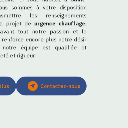
ous sommes à votre disposition
smettre les renseignements
re projet de
urgence chauffage
.
avant tout notre passion et le
 renforce encore plus notre désir
 notre équipe est qualifiée et
eté et rigueur.
plus
Contactez-nous