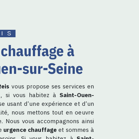
EIS
uen-sur-Seine
eis
vous propose ses services en
e
, si vous habitez à
Saint-Ouen-
ise usant d’une expérience et d’un
lité, nous mettons tout en oeuvre
re. Nous vous accompagnons ainsi
de
urgence chauffage
et sommes à
esoins. Si vous habitez à
Saint-