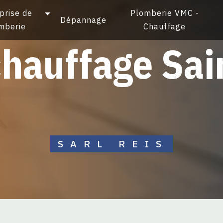
prise de
Plomberie VMC -
Dépannage
mberie
Chauffage
SARL REIS