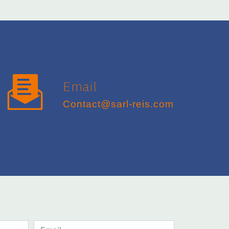
Email
contact@sarl-reis.com