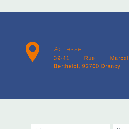
Adresse
39-41 Rue Marcelin
Berthelot, 93700 Drancy