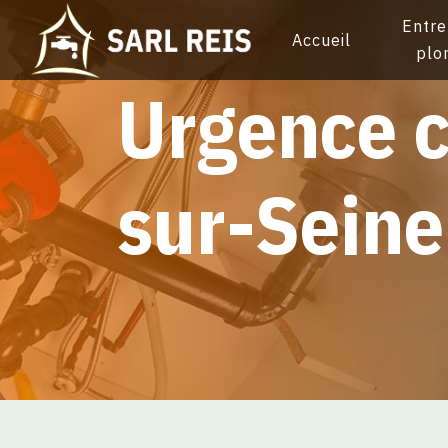
Panneau de gestion des cookies
Entre
Accueil
plo
urgence chauffage Saint-Ouen-
sur-Seine