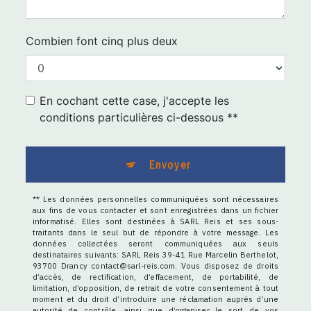
Combien font cinq plus deux
En cochant cette case, j'accepte les
conditions particulières ci-dessous **
Envoyer
** Les données personnelles communiquées sont nécessaires
aux fins de vous contacter et sont enregistrées dans un fichier
informatisé. Elles sont destinées à SARL Reis et ses sous-
traitants dans le seul but de répondre à votre message. Les
données collectées seront communiquées aux seuls
destinataires suivants: SARL Reis 39-41 Rue Marcelin Berthelot,
93700 Drancy contact@sarl-reis.com. Vous disposez de droits
d’accès, de rectification, d’effacement, de portabilité, de
limitation, d’opposition, de retrait de votre consentement à tout
moment et du droit d’introduire une réclamation auprès d’une
autorité de contrôle, ainsi que d’organiser le sort de vos