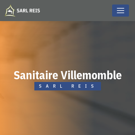
Panneau de gestion des cookies
sanitaire Villemomble
SARL REIS