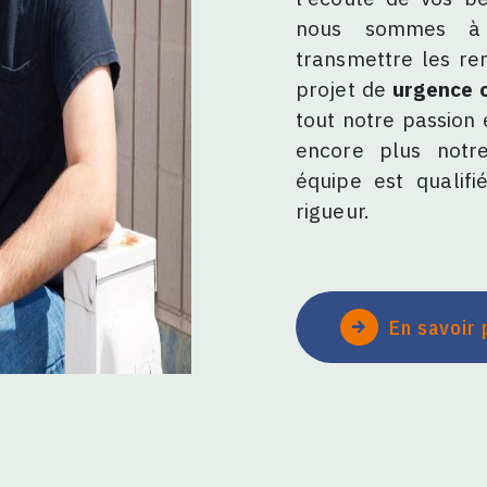
nous sommes à v
transmettre les re
projet de
urgence 
tout notre passion 
encore plus notre
équipe est qualifi
rigueur.
En savoir 