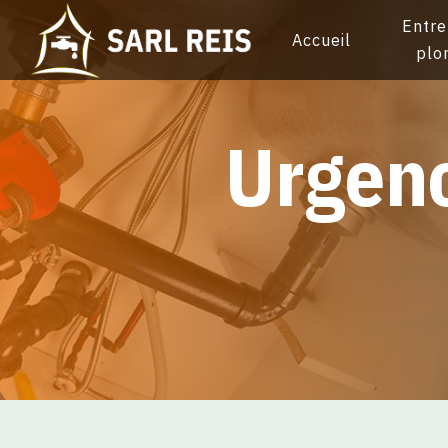
Panneau de gestion des cookies
Entre
Accueil
plo
urge