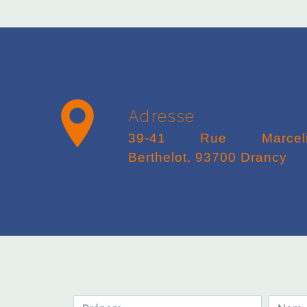
Adresse
39-41 Rue Marcelin
Berthelot, 93700 Drancy