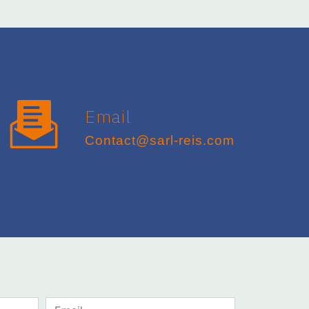
Email
contact@sarl-reis.com