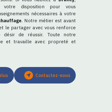
otre disposition pour vous
nseignements nécessaires à votre
chauffage
. Notre métier est avant
et le partager avec vous renforce
 désir de réussir. Toute notre
ée et travaille avec propreté et
plus
Contactez-nous