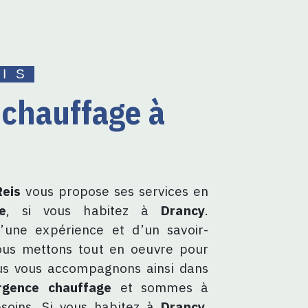
EIS
eis
vous propose ses services en
e
, si vous habitez à
Drancy
.
’une expérience et d’un savoir-
nous mettons tout en oeuvre pour
ous vous accompagnons ainsi dans
rgence chauffage
et sommes à
soins. Si vous habitez à
Drancy
,