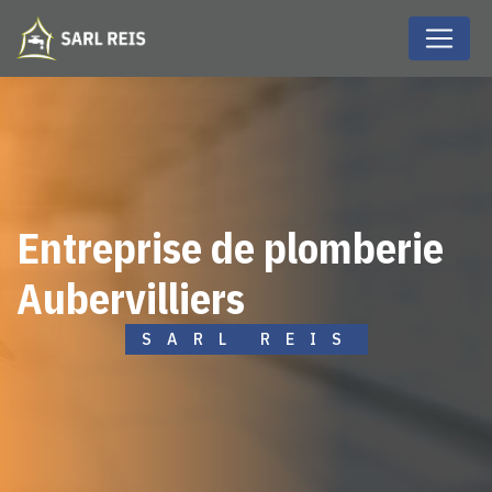
Panneau de gestion des cookies
entreprise de plomberie
Aubervilliers
SARL REIS