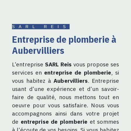
SARL REIS
entreprise de plomberie à
Aubervilliers
L’entreprise
SARL Reis
vous propose ses
services en
entreprise de plomberie
, si
vous habitez à
Aubervilliers
. Entreprise
usant d’une expérience et d’un savoir-
faire de qualité, nous mettons tout en
oeuvre pour vous satisfaire. Nous vous
accompagnons ainsi dans votre projet
de
entreprise de plomberie
et sommes
à l’écoute de vos besoins. Si vous habitez