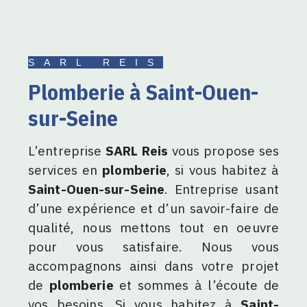
SARL REIS
plomberie à Saint-Ouen-
sur-Seine
L’entreprise
SARL Reis
vous propose ses
services en
plomberie
, si vous habitez à
Saint-Ouen-sur-Seine
. Entreprise usant
d’une expérience et d’un savoir-faire de
qualité, nous mettons tout en oeuvre
pour vous satisfaire. Nous vous
accompagnons ainsi dans votre projet
de
plomberie
et sommes à l’écoute de
vos besoins. Si vous habitez à
Saint-