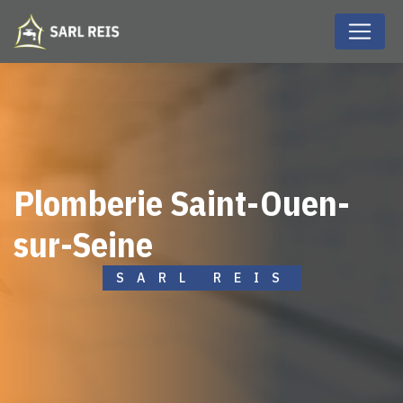
Panneau de gestion des cookies
plomberie Saint-Ouen-
sur-Seine
SARL REIS