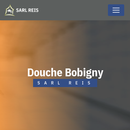
Panneau de gestion des cookies
douche Bobigny
SARL REIS