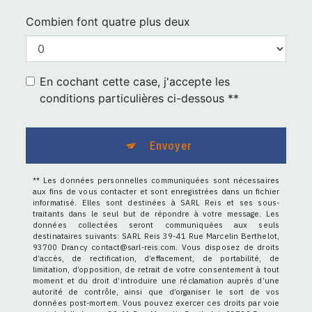
Combien font quatre plus deux
En cochant cette case, j'accepte les
conditions particulières ci-dessous **
Envoyer
** Les données personnelles communiquées sont nécessaires
aux fins de vous contacter et sont enregistrées dans un fichier
informatisé. Elles sont destinées à SARL Reis et ses sous-
traitants dans le seul but de répondre à votre message. Les
données collectées seront communiquées aux seuls
destinataires suivants: SARL Reis 39-41 Rue Marcelin Berthelot,
93700 Drancy contact@sarl-reis.com. Vous disposez de droits
d’accès, de rectification, d’effacement, de portabilité, de
limitation, d’opposition, de retrait de votre consentement à tout
moment et du droit d’introduire une réclamation auprès d’une
autorité de contrôle, ainsi que d’organiser le sort de vos
données post-mortem. Vous pouvez exercer ces droits par voie