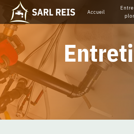
Panneau de gestion des cookies
Entre
Accueil
plo
entre