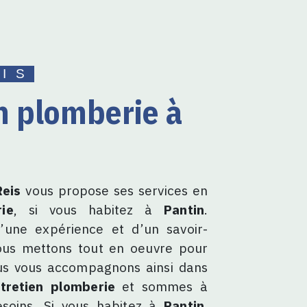
EIS
eis
vous propose ses services en
ie
, si vous habitez à
Pantin
.
’une expérience et d’un savoir-
nous mettons tout en oeuvre pour
ous vous accompagnons ainsi dans
tretien plomberie
et sommes à
esoins. Si vous habitez à
Pantin
,