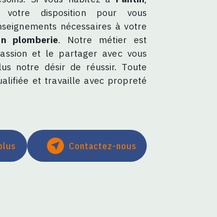
otre disposition pour vous
nseignements nécessaires à votre
en plomberie
. Notre métier est
assion et le partager avec vous
us notre désir de réussir. Toute
alifiée et travaille avec propreté
plus
Contactez-nous