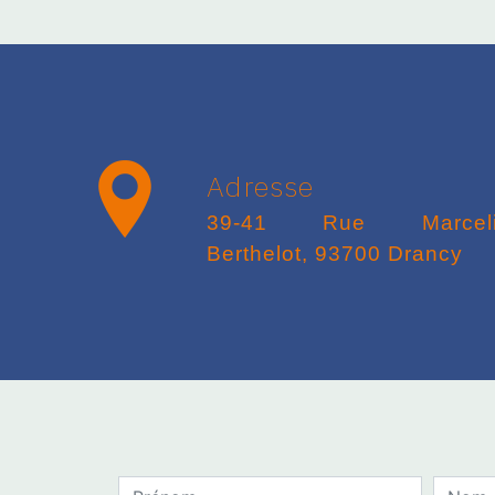
Adresse
39-41 Rue Marcelin
Berthelot, 93700 Drancy