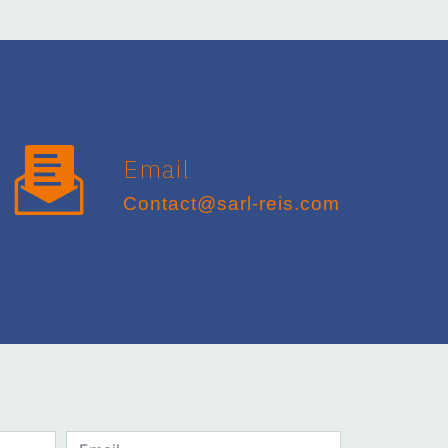
Email
contact@sarl-reis.com