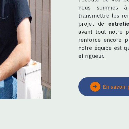
nous sommes à v
transmettre les re
projet de
entreti
avant tout notre p
renforce encore pl
notre équipe est qu
et rigueur.
En savoir 