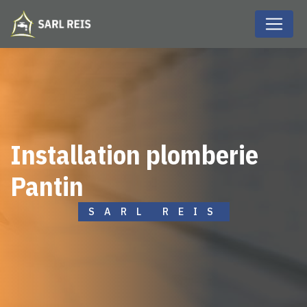
Panneau de gestion des cookies
installation plomberie
Pantin
SARL REIS