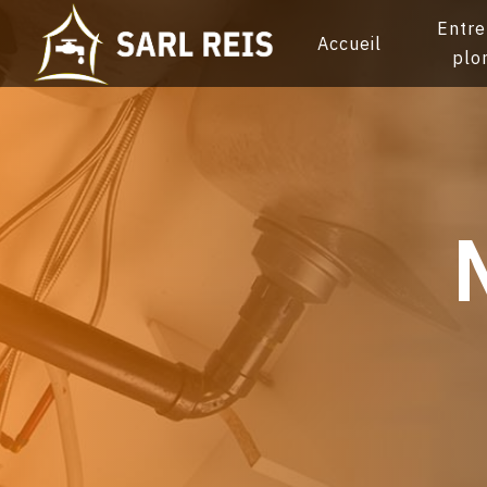
Panneau de gestion des cookies
Entre
Accueil
plo