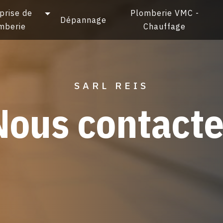
prise de
Plomberie VMC -
Dépannage
mberie
Chauffage
SARL REIS
Nous contacte