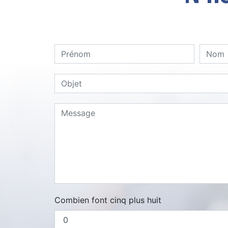
Combien font cinq plus huit