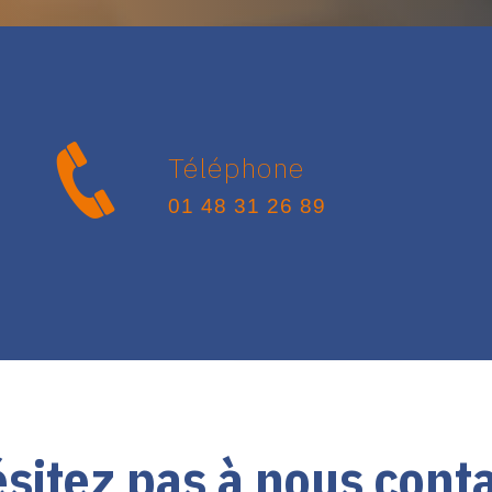
Téléphone
01 48 31 26 89
sitez pas à nous cont